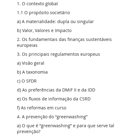
1. O contexto global
1.1 O propósito societário
a) A materialidade: dupla ou singular
b) Valor, Valores e Impacto
2. Os fundamentais das finanças sustentáveis
europeias
3. Os principais regulamentos europeus
a) Visão geral
b) A taxonomia
c) O SFDR
d) As preferências da DMiF II e da IDD
e) Os fluxos de informação da CSRD
f) As reformas em curso
4. A prevenção do “greenwashing”
a) O que é “greenwashing” e para que serve tal
prevenção?