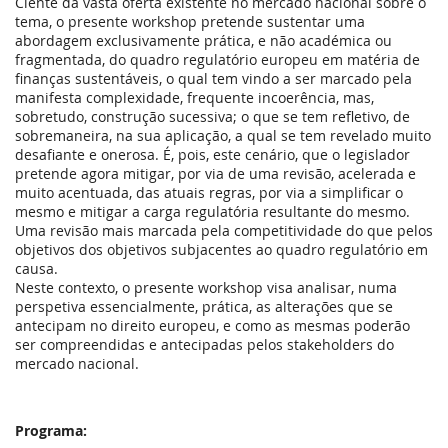
Ciente da vasta oferta existente no mercado nacional sobre o
tema, o presente workshop pretende sustentar uma
abordagem exclusivamente prática, e não académica ou
fragmentada, do quadro regulatório europeu em matéria de
finanças sustentáveis, o qual tem vindo a ser marcado pela
manifesta complexidade, frequente incoerência, mas,
sobretudo, construção sucessiva; o que se tem refletivo, de
sobremaneira, na sua aplicação, a qual se tem revelado muito
desafiante e onerosa. É, pois, este cenário, que o legislador
pretende agora mitigar, por via de uma revisão, acelerada e
muito acentuada, das atuais regras, por via a simplificar o
mesmo e mitigar a carga regulatória resultante do mesmo.
Uma revisão mais marcada pela competitividade do que pelos
objetivos dos objetivos subjacentes ao quadro regulatório em
causa.
Neste contexto, o presente workshop visa analisar, numa
perspetiva essencialmente, prática, as alterações que se
antecipam no direito europeu, e como as mesmas poderão
ser compreendidas e antecipadas pelos stakeholders do
mercado nacional.
Programa: