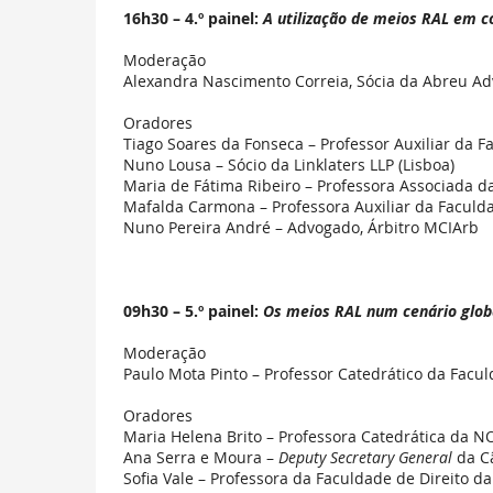
16h30 – 4.º painel:
A utilização de meios RAL em co
Moderação
Alexandra Nascimento Correia, Sócia da Abreu A
Oradores
Tiago Soares da Fonseca – Professor Auxiliar da F
Nuno Lousa – Sócio da Linklaters LLP (Lisboa)
Maria de Fátima Ribeiro – Professora Associada da
Mafalda Carmona – Professora Auxiliar da Faculd
Nuno Pereira André – Advogado, Árbitro MCIArb
09h30 – 5.º painel:
Os meios RAL num cenário glob
Moderação
Paulo Mota Pinto – Professor Catedrático da Facu
Oradores
Maria Helena Brito – Professora Catedrática da N
Ana Serra e Moura –
Deputy Secretary General
da Câ
Sofia Vale – Professora da Faculdade de Direito 