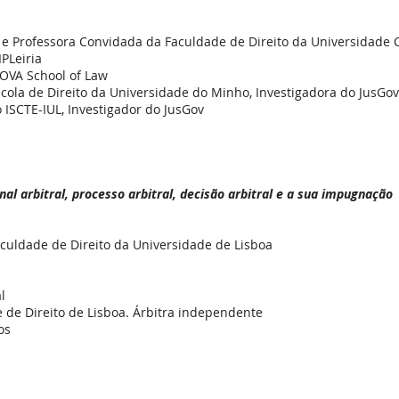
e Professora Convidada da Faculdade de Direito da Universidade Ca
PLeiria
NOVA School of Law
scola de Direito da Universidade do Minho, Investigadora do JusGov
ISCTE-IUL, Investigador do JusGov
al arbitral, processo arbitral, decisão arbitral e a sua impugnação
aculdade de Direito da Universidade de Lisboa
l
e de Direito de Lisboa. Árbitra independente
os