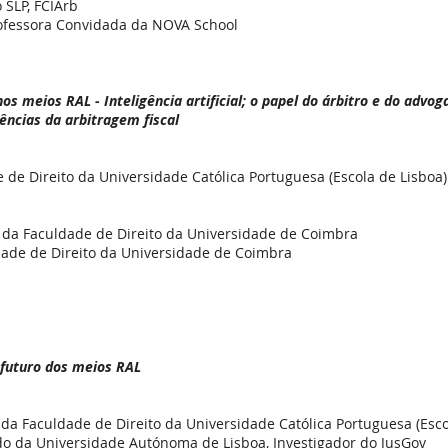
 SLP, FCIArb
rofessora Convidada da NOVA School
os meios RAL - Inteligência artificial; o papel do árbitro e do advog
ências da arbitragem fiscal
 de Direito da Universidade Católica Portuguesa (Escola de Lisboa)
 da Faculdade de Direito da Universidade de Coimbra
dade de Direito da Universidade de Coimbra
 futuro dos meios RAL
da Faculdade de Direito da Universidade Católica Portuguesa (Esco
do da Universidade Autónoma de Lisboa, Investigador do JusGov