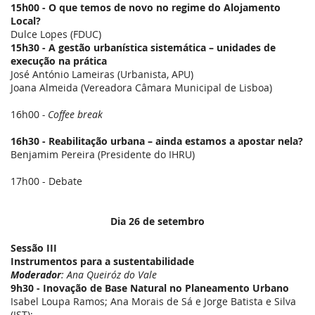
15h00 - O que temos de novo no regime do Alojamento
Local?
Dulce Lopes (FDUC)
15h30 - A gestão urbanística sistemática – unidades de
execução na prática
José António Lameiras (Urbanista, APU)
Joana Almeida (Vereadora Câmara Municipal de Lisboa)
16h00
- Coffee break
16h30 - Reabilitação urbana – ainda estamos a apostar nela?
Benjamim Pereira (Presidente do IHRU)
17h00 - Debate
Dia 26 de setembro
Sessão III
Instrumentos para a sustentabilidade
Moderador
: Ana Queiróz do Vale
9h30 - Inovação de Base Natural no Planeamento Urbano
Isabel Loupa Ramos; Ana Morais de Sá e Jorge Batista e Silva
(IST);